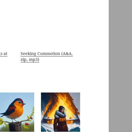
s at
Seeking Commotion (A&A,
zip, mp3)