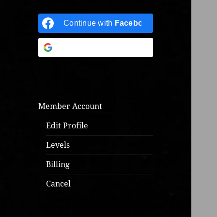
Continue with
Facebook
Continue with
Google
Member Account
Edit Profile
Levels
Billing
Cancel