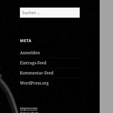
Suchen
nach:
META
Anmelden
Eintrags-Feed
Kommentar-Feed
WordPress.org
impressum