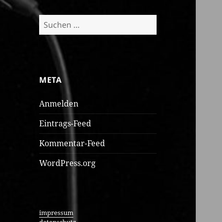
Suchen
nach:
META
Anmelden
Eintrags-Feed
Kommentar-Feed
WordPress.org
impressum