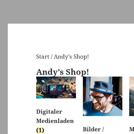
Start
/ Andy’s Shop!
Andy’s Shop!
Digitaler
Medienladen
Bilder /
M
(1)