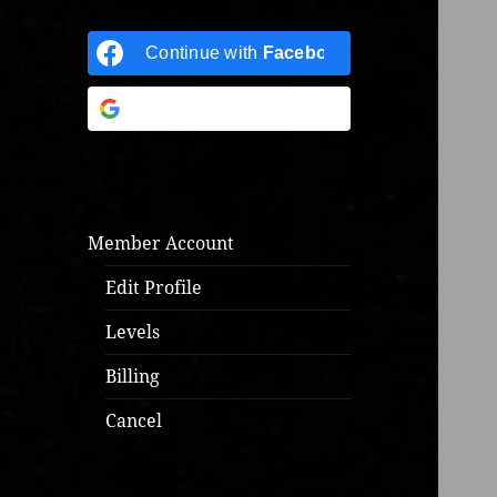
Continue with
Facebook
Continue with
Google
Member Account
Edit Profile
Levels
Billing
Cancel