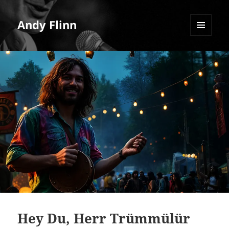
Andy Flinn
MENU
AND
WIDGETS
Hey Du, Herr Trümmülür