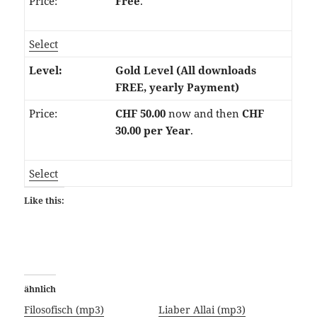
Free
.
Select
Gold Level (All downloads
FREE, yearly Payment)
CHF 50.00
now and then
CHF
30.00 per Year
.
Select
Like this:
ähnlich
Filosofisch (mp3)
Liaber Allai (mp3)