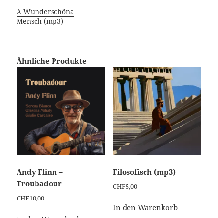
A Wunderschöna
Mensch (mp3)
Ähnliche Produkte
Andy Flinn –
Filosofisch (mp3)
Troubadour
CHF
5,00
CHF
10,00
In den Warenkorb