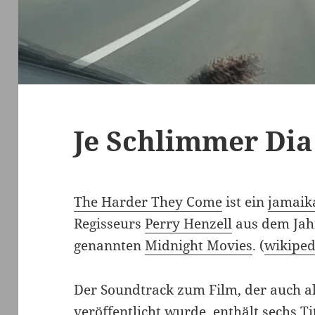
Je Schlimmer Dia
The Harder They Come
ist ein
jamaik
Regisseurs
Perry Henzell
aus dem Jahr
genannten
Midnight Movies
. (
wikiped
Der Soundtrack zum Film, der auch al
veröffentlicht wurde, enthält sechs T