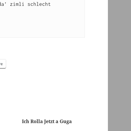
a’ zimli schlecht

re
Ich Rolla Jetzt a Guga