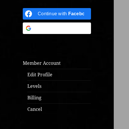
Continue with
Facebook
Continue with
Google
Member Account
Edit Profile
Levels
Billing
Cancel