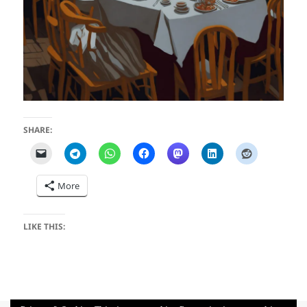
SHARE:
More
LIKE THIS: