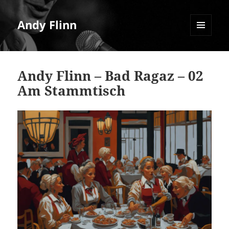
Andy Flinn
MENU
AND
WIDGETS
Andy Flinn – Bad Ragaz – 02
Am Stammtisch