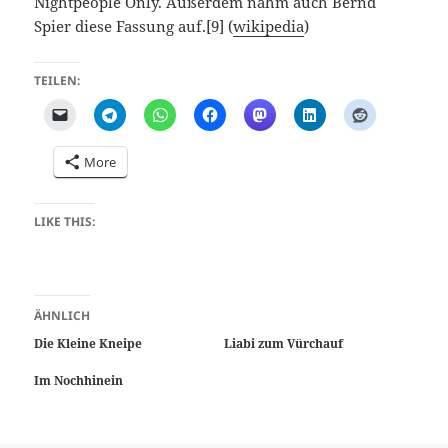
Nightpeople Only. Außerdem nahm auch Bernd
Spier diese Fassung auf.[9] (
wikipedia
)
TEILEN:
More
LIKE THIS:
ÄHNLICH
Die Kleine Kneipe
Liabi zum Vürchauf
Im Nochhinein