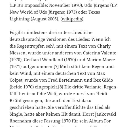
(LP It’s Impossible; November 1970), Udo Jürgens (LP
New World of Udo Jürgens; 1973) oder Texas
Lightning (August 2005). (
wikipedia
)
Es gibt mindestens drei unterschiedliche
deutschsprachige Versionen des Liedes: Wenn ich
die Regentropfen seh’, mit einem Text von Charly
Niessen, wurde unter anderem von Caterina Valente
(1970), Gerhard Wendland (1970) und Marion Maerz
(1971) aufgenommen.[7] Mich stört kein Regen und
kein Wind, mit einem deutschen Text von Max
Colpet, wurde von Fred Bertelmann und Rex Gildo
(beide 1970) eingespielt.[8] Die dritte Variante, Regen
fällt heute auf die Welt, wurde zuerst von Heidi
Brühl gesungen, die auch den Text dazu
geschrieben hatte. Sie veröffentlichte das Lied als
Single, hatte aber keinen Hit damit. Horst Jankowski
übernahm diese Fassung 1970 für sein Album For