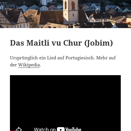
Das Maitli vu Chur (Jobim)
Ursprünglich ein Lied auf Portugiesisch. Mehr auf
der
Wikipedia
.