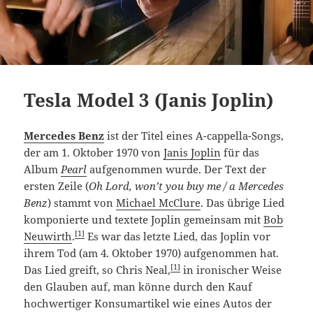
Tesla Model 3 (Janis Joplin)
Mercedes Benz
ist der Titel eines A-cappella-Songs,
der am 1. Oktober 1970 von
Janis Joplin
für das
Album
Pearl
aufgenommen wurde. Der Text der
ersten Zeile (
Oh Lord, won’t you buy me / a Mercedes
Benz
) stammt von
Michael McClure
. Das übrige Lied
komponierte und textete Joplin gemeinsam mit
Bob
[1]
Neuwirth
.
Es war das letzte Lied, das Joplin vor
ihrem Tod (am 4. Oktober 1970) aufgenommen hat.
[1]
Das Lied greift, so Chris Neal,
in ironischer Weise
den Glauben auf, man könne durch den Kauf
hochwertiger Konsumartikel wie eines Autos der