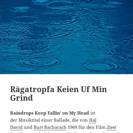
Rägatropfa Keien Uf Min
Grind
Raindrops Keep Fallin’ on My Head
ist
der Musiktitel einer Ballade, die von
Hal
David
und
Burt Bacharach
1969 für den Film
Zwei