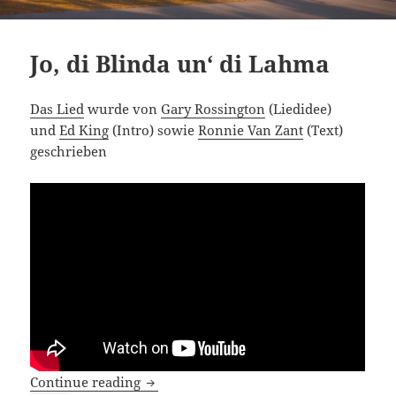
Jo, di Blinda un‘ di Lahma
Das Lied
wurde von
Gary Rossington
(Liedidee)
und
Ed King
(Intro) sowie
Ronnie Van Zant
(Text)
geschrieben
Jo, di Blinda un‘ di Lahma
Continue reading