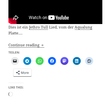
Dies ist ein
Jethro Tull
Lied, vom der
Aqualung
Platte….
As Goht Bergab (Locomotive Breath)
Continue reading
TEILEN:
More
LIKE THIS:
Loading…