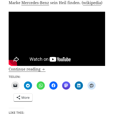
Marke
Mercedes-Benz
sein Heil finden. (
wikipedia
)
Tesla Model 3 (Janis Joplin)
Continue reading
TEILEN:
More
LIKE THIS: