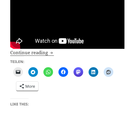
Vassillin (J.J. Cale)
Continue reading
TEILEN:
More
LIKE THIS: