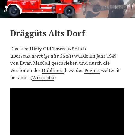
Dräggüts Alts Dorf
Das Lied
Dirty Old Town
(wörtlich
übersetzt
dreckige alte Stadt
) wurde im Jahr 1949
von
Ewan MacColl
geschrieben und durch die
Versionen der
Dubliners
bzw. der
Pogues
weltweit
bekannt. (
Wikipedia
)