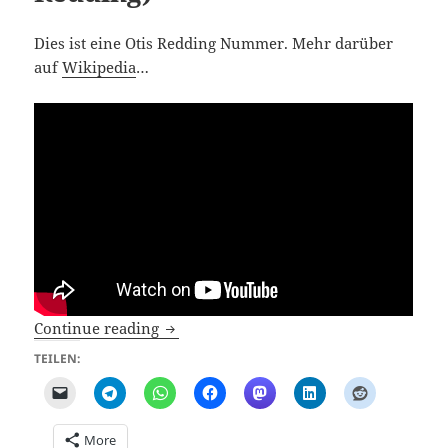
Dies ist eine Otis Redding Nummer. Mehr darüber
auf
Wikipedia
…
I hogga do am Bahnhof (Otis Redding)
Continue reading
TEILEN:
More