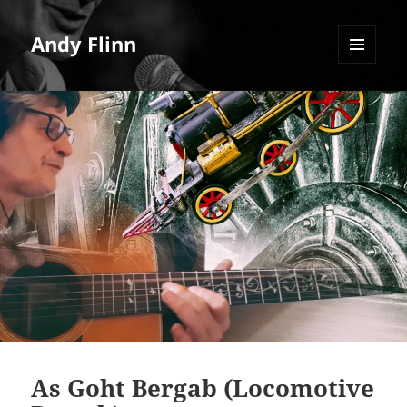
Andy Flinn
MENU
AND
WIDGETS
As Goht Bergab (Locomotive