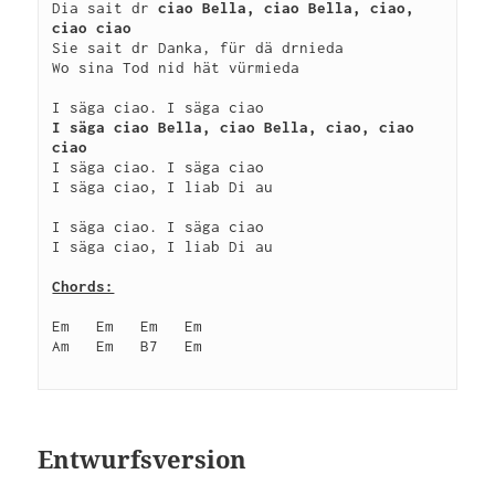
Dia sait dr 
ciao Bella, ciao Bella, ciao, 
ciao ciao
Sie sait dr Danka, für dä drnieda

Wo sina Tod nid hät vürmieda

I säga ciao Bella, ciao Bella, ciao, ciao 
ciao
I säga ciao. I säga ciao

I säga ciao, I liab Di au

I säga ciao. I säga ciao

I säga ciao, I liab Di au

Chords:
Em   Em   Em   Em

Am   Em   B7   Em

Entwurfsversion