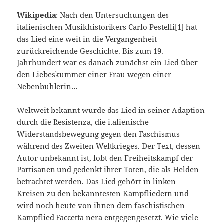
Wikipedia
: Nach den Untersuchungen des
italienischen Musikhistorikers Carlo Pestelli[1] hat
das Lied eine weit in die Vergangenheit
zurückreichende Geschichte. Bis zum 19.
Jahrhundert war es danach zunächst ein Lied über
den Liebeskummer einer Frau wegen einer
Nebenbuhlerin…
Weltweit bekannt wurde das Lied in seiner Adaption
durch die Resistenza, die italienische
Widerstandsbewegung gegen den Faschismus
während des Zweiten Weltkrieges. Der Text, dessen
Autor unbekannt ist, lobt den Freiheitskampf der
Partisanen und gedenkt ihrer Toten, die als Helden
betrachtet werden. Das Lied gehört in linken
Kreisen zu den bekanntesten Kampfliedern und
wird noch heute von ihnen dem faschistischen
Kampflied Faccetta nera entgegengesetzt. Wie viele