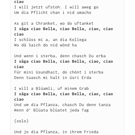
ciao
I will jetzt ufstoh. I will aweg go

Um dia Pflicht chan i nid umacho

I säga ciao Bella, ciao Bella, ciao, ciao 
ciao
I schlüss mi a, an dia Kollega

Wo dä Saich do nid wönd ha

I säga ciao Bella, ciao Bella, ciao, ciao 
ciao
Für mini Gsundhait, do chönt i sterba

Denn tuasch mi halt in üsri Erda

I säga ciao Bella, ciao Bella, ciao, ciao 
ciao
Und um dia Pflanza, chasch Du denn tanza

Wenn d’ Blüata blüatet jeda Tag

(solo)

Und jo dia Pflanza, in ihrem Frieda
