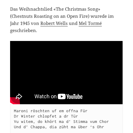
Das Weihnachtslied «The Christmas Song»
(Chestnuts Roasting on an Open Fire) wurede im
Jahr 1945 von
Robert Wells
und
Mel Tormé
geschrieben.
Maroni röschten uf em offna Für

Dr Winter chlopfet a dr Tür

Vu witem, do khört ma d’ Stimma vum Chor

Und d’ Chappa, dia züht ma über ‘s Ohr
