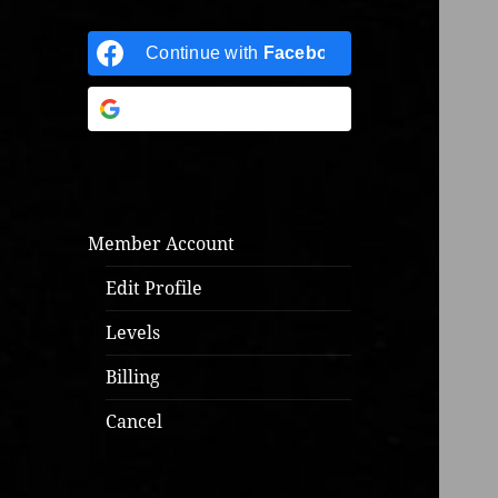
Continue with
Facebook
Continue with
Google
Member Account
Edit Profile
Levels
Billing
Cancel