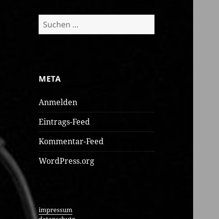
Suchen
nach:
META
Anmelden
Eintrags-Feed
Kommentar-Feed
WordPress.org
impressum