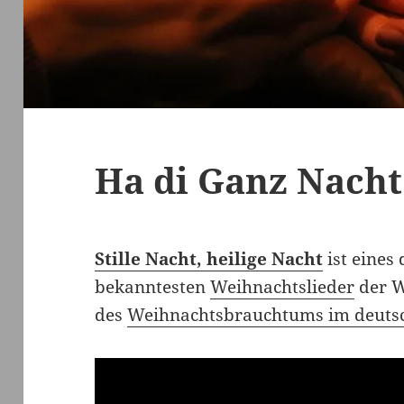
Ha di Ganz Nach
Stille Nacht, heilige Nacht
ist eines 
bekanntesten
Weihnachtslieder
der We
des
Weihnachtsbrauchtums im deuts